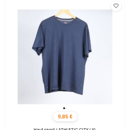
9,85 €
Haut sport / ATHLETIC CITY / XL