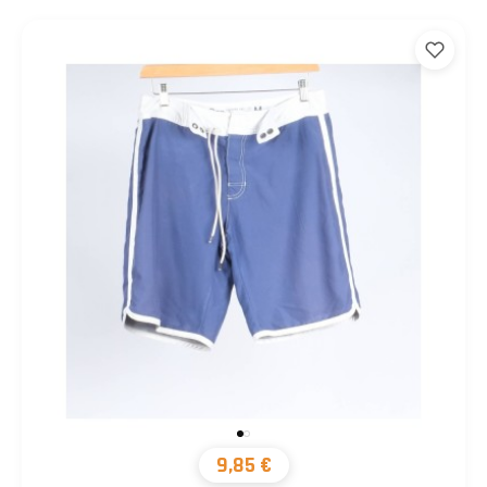
9,85 €