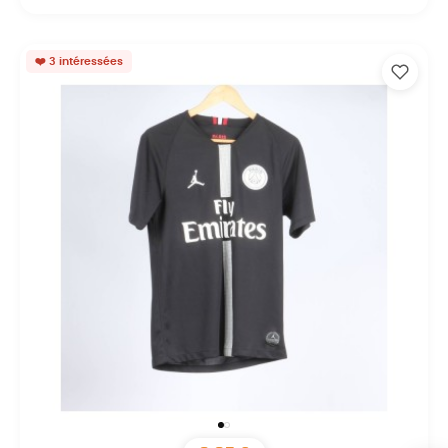
❤️ 3 intéressées